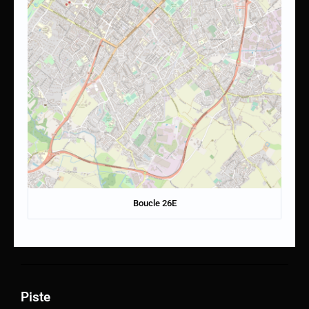
Boucle 26E
Piste