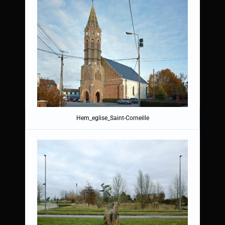
Hem_eglise_Saint-Corneille