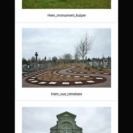
Hem_monument_kuiper
Hem_vue_cimetiere