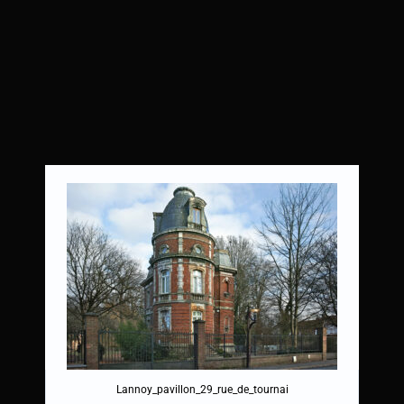
Lannoy_pavillon_29_rue_de_tournai