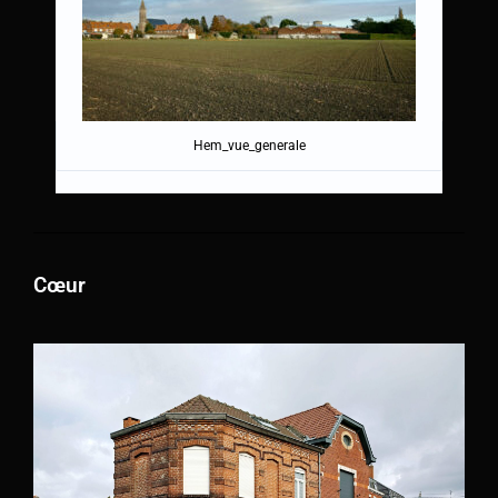
Hem_vue_generale
Cœur