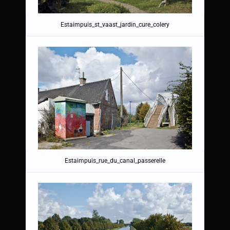
Estaimpuis_st_vaast_jardin_cure_colery
Estaimpuis_rue_du_canal_passerelle