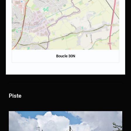
Boucle 30N
Piste