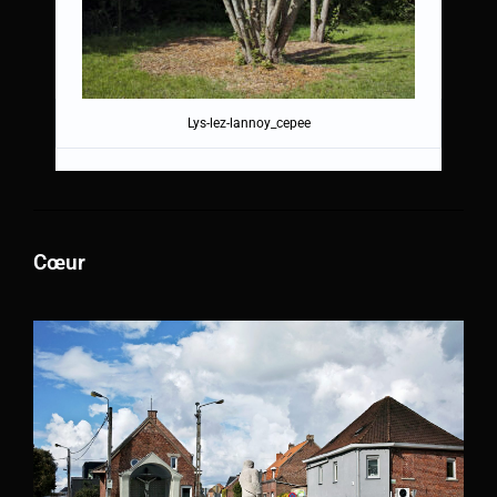
Lys-lez-lannoy_cepee
Cœur