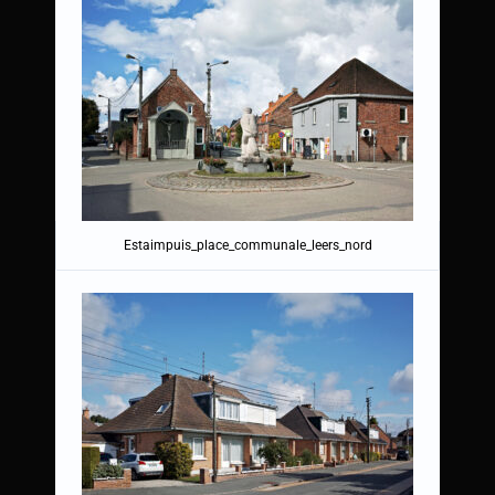
Estaimpuis_place_communale_leers_nord