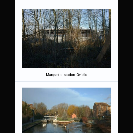
Marquette_station_Oviello