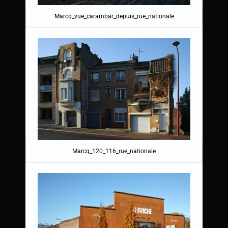
Marcq_vue_carambar_depuis_rue_nationale
Marcq_120_116_rue_nationale