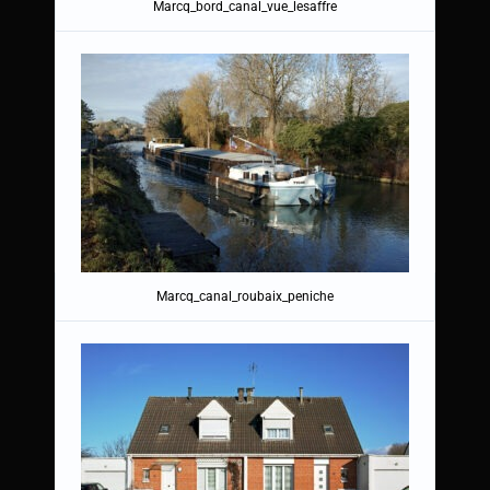
Marcq_bord_canal_vue_lesaffre
Marcq_canal_roubaix_peniche