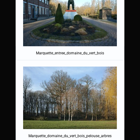
Marquette_entree_domaine_du_vert_bois
Marquette_domaine_du_vert_bois_pelouse_arbres