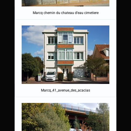
Marcq chemin du chateau d’eau cimetiere
Marcq_41_avenue_des_acacias