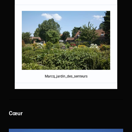
Marcq_jardin_des_senteurs
Cœur