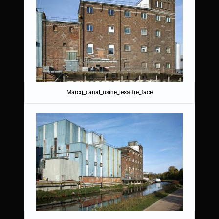
Marcq_canal_usine_lesaffre_face