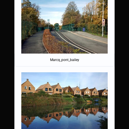
Marcq_pont_bailey