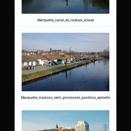
Marquette_canal_de_roubaix_ecluse
Marquette_maisons_semi_provisoires_pavillons_epinette