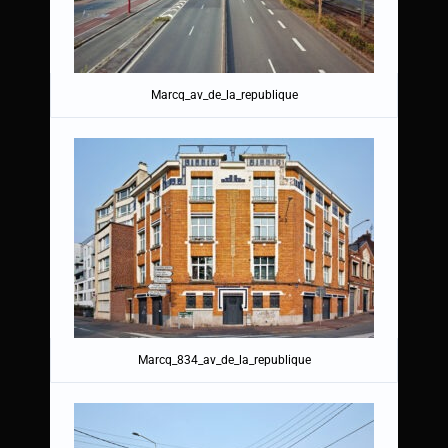
Marcq_av_de_la_republique
Marcq_834_av_de_la_republique