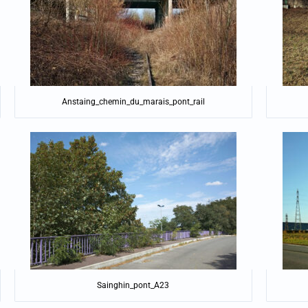
Anstaing_chemin_du_marais_pont_rail
Sainghin_pont_A23