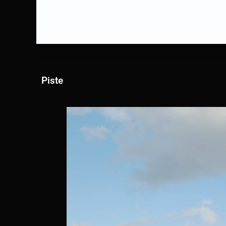
Piste