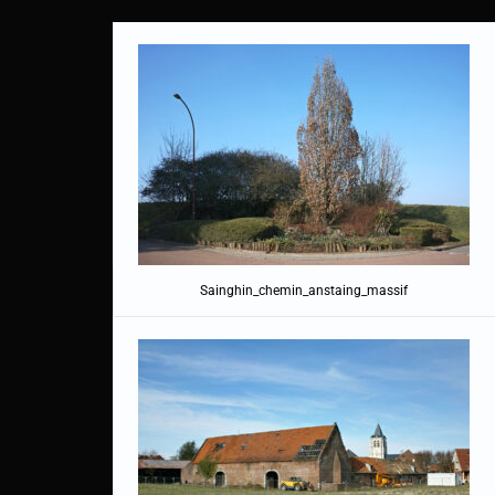
Sainghin_chemin_anstaing_massif