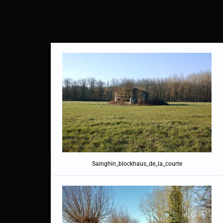
Sainghin_blockhaus_de_la_courte