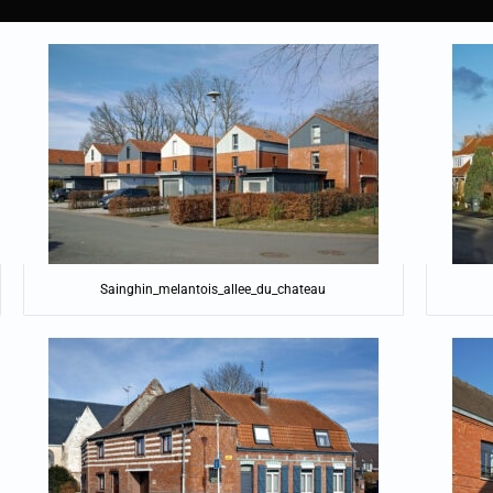
Sainghin_melantois_allee_du_chateau