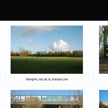
Sainghin_rue_de_la_marque_vue