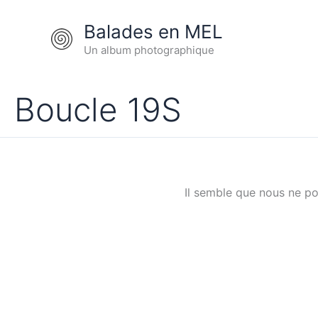
Aller
au
Balades en MEL
contenu
Un album photographique
Boucle 19S
Il semble que nous ne p