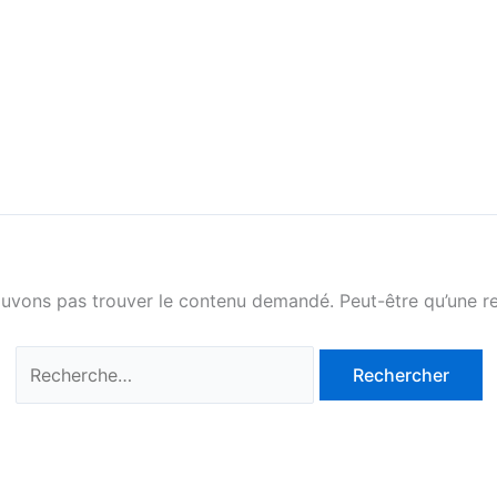
Rechercher :
ouvons pas trouver le contenu demandé. Peut-être qu’une re