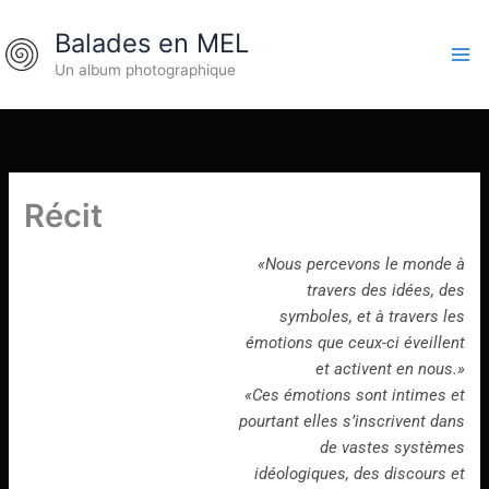
Aller
Balades en MEL
au
contenu
Un album photographique
Récit
«Nous percevons le monde à
travers des idées, des
symboles, et à travers les
émotions que ceux-ci éveillent
et activent en nous.»
«Ces émotions sont intimes et
pourtant elles s’inscrivent dans
de vastes systèmes
idéologiques, des discours et