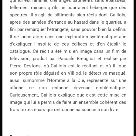
qui lui est familier, d’étranges bâtiments sans épaisseur,
tellement minces qu’ils ne pourraient héberger que des
spectres. Il s’agit de bâtiments bien réels dont Caillois,
après des années d’errance au hasard dans le quartier, a
fini par remarquer l’étrangeté, sans pouvoir bien la définir.
Il se lance alors dans une exploration systématique afin
d’expliquer l’insolite de ces édifices et d’en établir le
catalogue. Ce récit a été mis en image dans un film de
télévision, produit par Pascale Breugnot et réalisé par
Pierre Desfons, où Caillois est le récitant et où il joue
son propre rôle déguisé en Villiod, le détective masqué,
aussi surnommé l’Homme à la Clé, représenté sur une
affiche de son enfance devenue emblématique.
Curieusement, Caillois explique que c’est cette mise en
image qui lui a permis de faire un ensemble cohérent des
trois textes épars qui ont donné naissance à son livre.