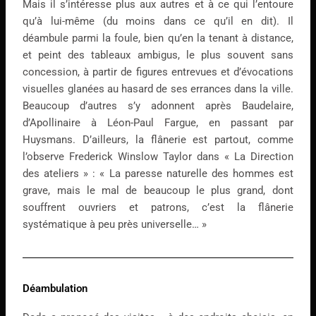
Mais il s’intéresse plus aux autres et à ce qui l’entoure
qu’à lui-même (du moins dans ce qu’il en dit). Il
déambule parmi la foule, bien qu’en la tenant à distance,
et peint des tableaux ambigus, le plus souvent sans
concession, à partir de figures entrevues et d’évocations
visuelles glanées au hasard de ses errances dans la ville.
Beaucoup d’autres s’y adonnent après Baudelaire,
d’Apollinaire à Léon-Paul Fargue, en passant par
Huysmans. D’ailleurs, la flânerie est partout, comme
l’observe Frederick Winslow Taylor dans « La Direction
des ateliers » : « La paresse naturelle des hommes est
grave, mais le mal de beaucoup le plus grand, dont
souffrent ouvriers et patrons, c’est la flânerie
systématique à peu près universelle… »
Déambulation