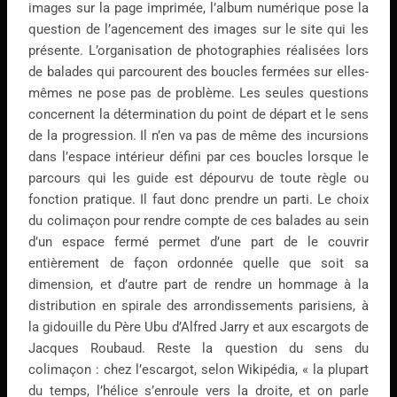
images sur la page imprimée, l’album numérique pose la
question de l’agencement des images sur le site qui les
présente. L’organisation de photographies réalisées lors
de balades qui parcourent des boucles fermées sur elles-
mêmes ne pose pas de problème. Les seules questions
concernent la détermination du point de départ et le sens
de la progression. Il n’en va pas de même des incursions
dans l’espace intérieur défini par ces boucles lorsque le
parcours qui les guide est dépourvu de toute règle ou
fonction pratique. Il faut donc prendre un parti. Le choix
du colimaçon pour rendre compte de ces balades au sein
d’un espace fermé permet d’une part de le couvrir
entièrement de façon ordonnée quelle que soit sa
dimension, et d’autre part de rendre un hommage à la
distribution en spirale des arrondissements parisiens, à
la gidouille du Père Ubu d’Alfred Jarry et aux escargots de
Jacques Roubaud. Reste la question du sens du
colimaçon : chez l’escargot, selon Wikipédia, « la plupart
du temps, l’hélice s’enroule vers la droite, et on parle