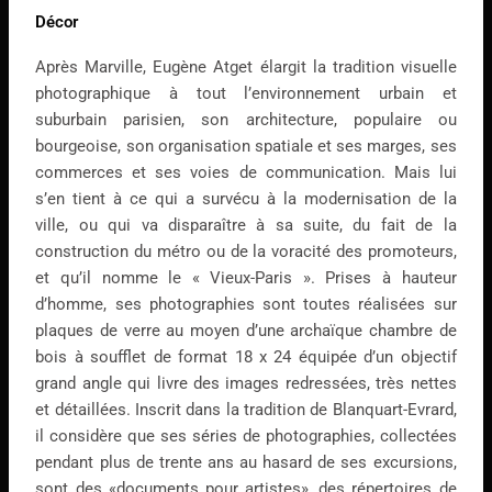
Décor
Après Marville, Eugène Atget élargit la tradition visuelle
photographique à tout l’environnement urbain et
suburbain parisien, son architecture, populaire ou
bourgeoise, son organisation spatiale et ses marges, ses
commerces et ses voies de communication. Mais lui
s’en tient à ce qui a survécu à la modernisation de la
ville, ou qui va disparaître à sa suite, du fait de la
construction du métro ou de la voracité des promoteurs,
et qu’il nomme le « Vieux-Paris ». Prises à hauteur
d’homme, ses photographies sont toutes réalisées sur
plaques de verre au moyen d’une archaïque chambre de
bois à soufflet de format 18 x 24 équipée d’un objectif
grand angle qui livre des images redressées, très nettes
et détaillées. Inscrit dans la tradition de Blanquart-Evrard,
il considère que ses séries de photographies, collectées
pendant plus de trente ans au hasard de ses excursions,
sont des «documents pour artistes», des répertoires de