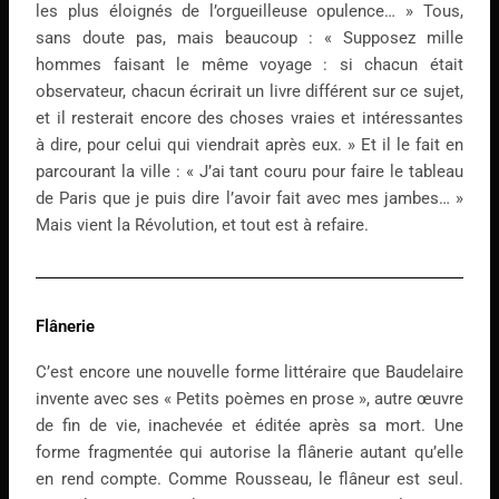
les plus éloignés de l’orgueilleuse opulence… » Tous,
sans doute pas, mais beaucoup : « Supposez mille
hommes faisant le même voyage : si chacun était
observateur, chacun écrirait un livre différent sur ce sujet,
et il resterait encore des choses vraies et intéressantes
à dire, pour celui qui viendrait après eux. » Et il le fait en
parcourant la ville : « J’ai tant couru pour faire le tableau
de Paris que je puis dire l’avoir fait avec mes jambes… »
Mais vient la Révolution, et tout est à refaire.
Flânerie
C’est encore une nouvelle forme littéraire que Baudelaire
invente avec ses « Petits poèmes en prose », autre œuvre
de fin de vie, inachevée et éditée après sa mort. Une
forme fragmentée qui autorise la flânerie autant qu’elle
en rend compte. Comme Rousseau, le flâneur est seul.