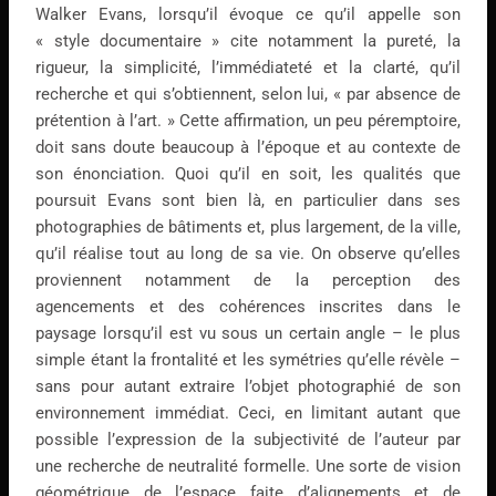
Walker Evans, lorsqu’il évoque ce qu’il appelle son
« style documentaire » cite notamment la pureté, la
rigueur, la simplicité, l’immédiateté et la clarté, qu’il
recherche et qui s’obtiennent, selon lui, « par absence de
prétention à l’art. » Cette affirmation, un peu péremptoire,
doit sans doute beaucoup à l’époque et au contexte de
son énonciation. Quoi qu’il en soit, les qualités que
poursuit Evans sont bien là, en particulier dans ses
photographies de bâtiments et, plus largement, de la ville,
qu’il réalise tout au long de sa vie. On observe qu’elles
proviennent notamment de la perception des
agencements et des cohérences inscrites dans le
paysage lorsqu’il est vu sous un certain angle – le plus
simple étant la frontalité et les symétries qu’elle révèle –
sans pour autant extraire l’objet photographié de son
environnement immédiat. Ceci, en limitant autant que
possible l’expression de la subjectivité de l’auteur par
une recherche de neutralité formelle. Une sorte de vision
géométrique de l’espace faite d’alignements et de