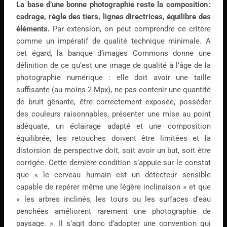
La base d’une bonne photographie reste la composition :
cadrage, règle des tiers, lignes directrices, équilibre des
éléments.
Par extension, on peut comprendre ce critère
comme un impératif de qualité technique minimale. A
cet égard, la banque d’images Commons donne une
définition de ce qu’est une image de qualité à l’âge de la
photographie numérique : elle doit avoir une taille
suffisante (au moins 2 Mpx), ne pas contenir une quantité
de bruit gênante, être correctement exposée, posséder
des couleurs raisonnables, présenter une mise au point
adéquate, un éclairage adapté et une composition
équilibrée, les retouches doivent être limitées et la
distorsion de perspective doit, soit avoir un but, soit être
corrigée. Cette dernière condition s’appuie sur le constat
que « le cerveau humain est un détecteur sensible
capable de repérer même une légère inclinaison » et que
« les arbres inclinés, les tours ou les surfaces d’eau
penchées améliorent rarement une photographie de
paysage. ». Il s’agit donc d’adopter une convention qui