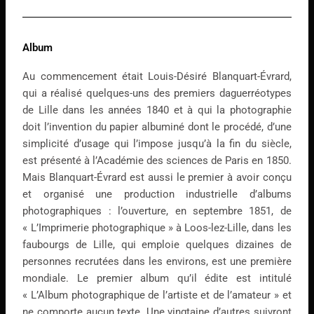
Album
Au commencement était Louis-Désiré Blanquart-Évrard,
qui a réalisé quelques-uns des premiers daguerréotypes
de Lille dans les années 1840 et à qui la photographie
doit l’invention du papier albuminé dont le procédé, d’une
simplicité d’usage qui l’impose jusqu’à la fin du siècle,
est présenté à l’Académie des sciences de Paris en 1850.
Mais Blanquart-Évrard est aussi le premier à avoir conçu
et organisé une production industrielle d’albums
photographiques : l’ouverture, en septembre 1851, de
« L’Imprimerie photographique » à Loos-lez-Lille, dans les
faubourgs de Lille, qui emploie quelques dizaines de
personnes recrutées dans les environs, est une première
mondiale. Le premier album qu’il édite est intitulé
« L’Album photographique de l’artiste et de l’amateur » et
ne comporte aucun texte. Une vingtaine d’autres suivront