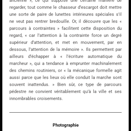
ancienne », ce qui suppose une certaine manière de
regarder, tout comme le chasseur d’escargot doit mettre
une sorte de paire de lunettes intérieures spéciales s’il
ne veut pas rentrer bredouille. Or, il découvre que les «
parcours à contraintes » facilitent cette disposition du
regard, « car l’attention à la contrainte force un degré
supérieur d’attention, et met en mouvement, par en
dessous, l’attention de la mémoire ». Ils permettent par
ailleurs d’échapper à « l’écriture automatique du
marcheur », qui a tendance à emprunter machinalement
des chemins routiniers, or « la mécanique formelle agit
aussi parce que les lieux où elle conduit la marche sont
souvent inattendus. » Bien sûr, ce type de parcours
pédestre ne convient véritablement qu’à la ville et ses
innombrables croisements.
Photographie