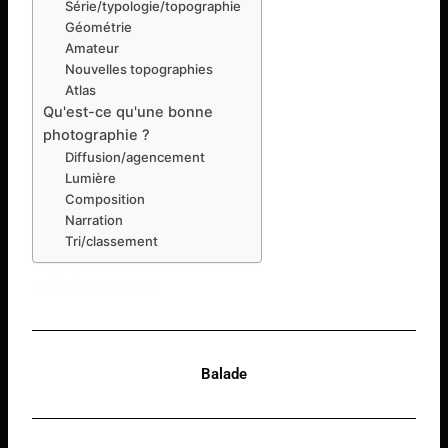
Série/typologie/topographie
Géométrie
Amateur
Nouvelles topographies
Atlas
Qu'est-ce qu'une bonne
photographie ?
Diffusion/agencement
Lumière
Composition
Narration
Tri/classement
Table des matières
Balade