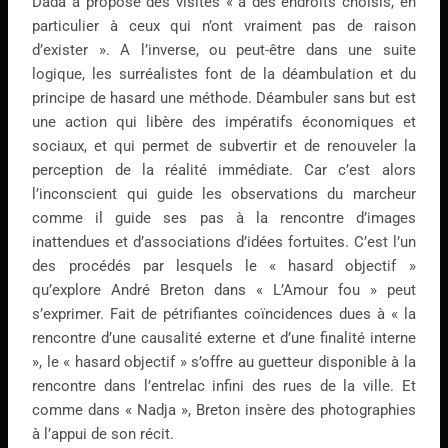
Dada a proposé des visites « à des endroits choisis, en
particulier à ceux qui n’ont vraiment pas de raison
d’exister ». A l’inverse, ou peut-être dans une suite
logique, les surréalistes font de la déambulation et du
principe de hasard une méthode. Déambuler sans but est
une action qui libère des impératifs économiques et
sociaux, et qui permet de subvertir et de renouveler la
perception de la réalité immédiate. Car c’est alors
l’inconscient qui guide les observations du marcheur
comme il guide ses pas à la rencontre d’images
inattendues et d’associations d’idées fortuites. C’est l’un
des procédés par lesquels le « hasard objectif »
qu’explore André Breton dans « L’Amour fou » peut
s’exprimer. Fait de pétrifiantes coïncidences dues à « la
rencontre d’une causalité externe et d’une finalité interne
», le « hasard objectif » s’offre au guetteur disponible à la
rencontre dans l’entrelac infini des rues de la ville. Et
comme dans « Nadja », Breton insère des photographies
à l’appui de son récit.