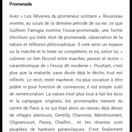
Promenade
Avec « Les Rêveries du promeneur solitaire », Rousseau
invente, au cours de la dernière période de sa vie, ce que
Guilhem Farrugia nomme l’essai-promenade, une forme
d’écriture qui mêle récit de promenade, observation de la
nature et réflexion philosophique. Il crée ainsi un espace
où la marche et le texte se complètent, et où, selon lui, «
culmine ce lien fécond entre marcher, penser et écrire »
caractéristique de « l’essai dit moderne ». Pourtant, c’est
plus que la maturité, sans doute déjà le déclin, tout est
infléchi. Le récit, resté inachevé, n’a plus vocation à être
publié ni pour fonction de convaincre, il est simple outil
de remémoration. La nature n’est plus tout à fait les bois
et la campagne originels, les promenades mènent du
centre de Paris à ce qui était alors un réseau déjà dense
de villages alentours, Gentilly, Charonne, Ménilmontant,
Clignancourt, Passy, Chaillot… et les rêveries sont
peuplées de hantises paranoïaques. C’est finalement