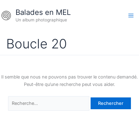
Aller
Rechercher :
Balades en MEL
au
contenu
Un album photographique
Boucle 20
Il semble que nous ne pouvons pas trouver le contenu demandé.
Peut-être qu’une recherche peut vous aider.