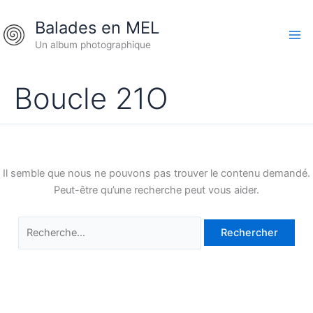
Aller
Rechercher :
Balades en MEL
au
contenu
Un album photographique
Boucle 21O
Il semble que nous ne pouvons pas trouver le contenu demandé.
Peut-être qu’une recherche peut vous aider.