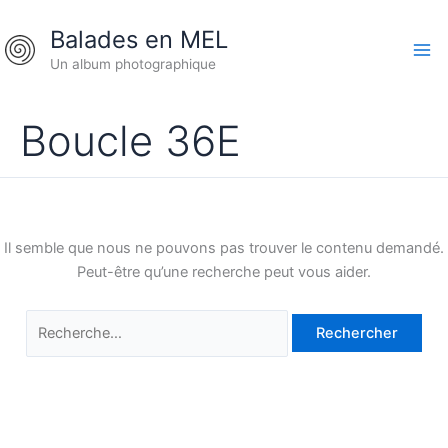
Aller
Rechercher :
Balades en MEL
au
contenu
Un album photographique
Boucle 36E
Il semble que nous ne pouvons pas trouver le contenu demandé.
Peut-être qu’une recherche peut vous aider.