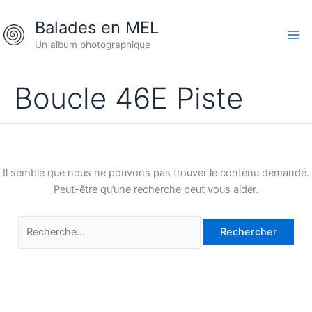
Aller
Rechercher :
Balades en MEL
au
contenu
Un album photographique
Boucle 46E Piste
Il semble que nous ne pouvons pas trouver le contenu demandé.
Peut-être qu’une recherche peut vous aider.