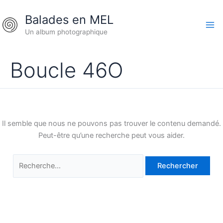
Aller
Rechercher :
Balades en MEL
au
contenu
Un album photographique
Boucle 46O
Il semble que nous ne pouvons pas trouver le contenu demandé.
Peut-être qu’une recherche peut vous aider.