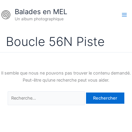
Aller
Rechercher :
Balades en MEL
au
contenu
Un album photographique
Boucle 56N Piste
Il semble que nous ne pouvons pas trouver le contenu demandé.
Peut-être qu’une recherche peut vous aider.