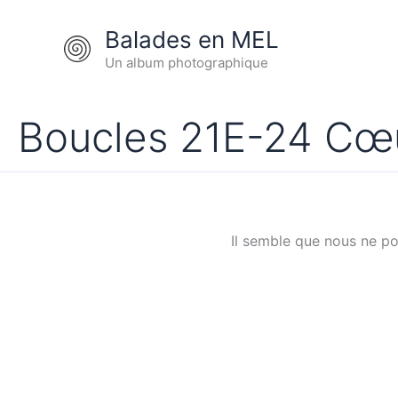
Aller
au
Balades en MEL
contenu
Un album photographique
Boucles 21E-24 Cœ
Il semble que nous ne p