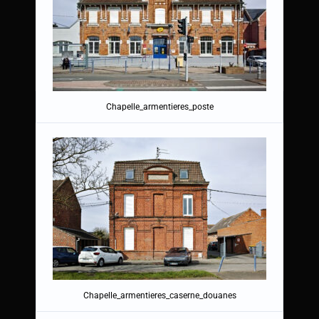
Chapelle_armentieres_poste
Chapelle_armentieres_caserne_douanes