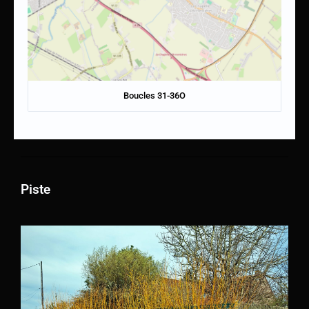
Boucles 31-36O
Piste