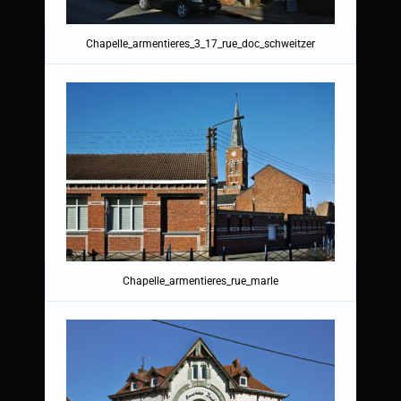
Chapelle_armentieres_3_17_rue_doc_schweitzer
Chapelle_armentieres_rue_marle