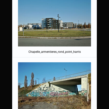
Chapelle_armentieres_rond_point_harris