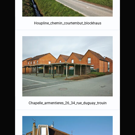
Houpline_chemin_courtembut_blockhaus
Chapelle_armentieres_26_34_rue_duguay_trouin