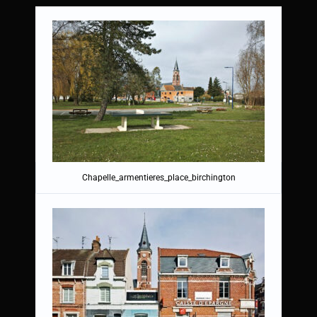
Chapelle_armentieres_place_birchington