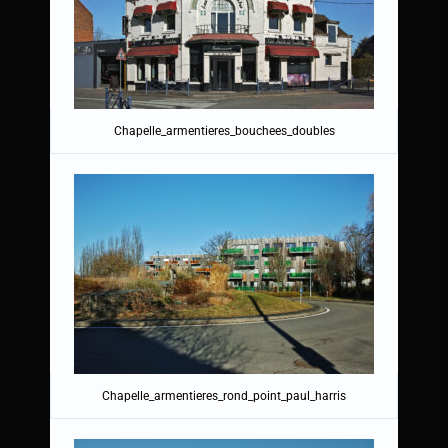
Chapelle_armentieres_bouchees_doubles
Chapelle_armentieres_rond_point_paul_harris