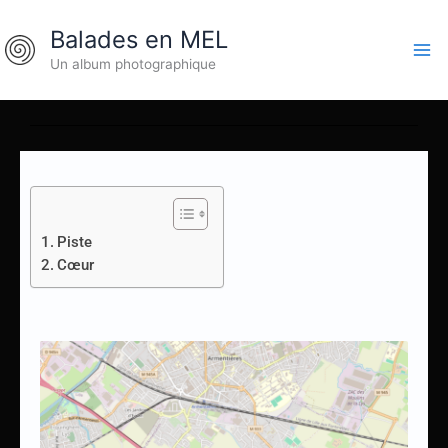
Aller
Balades en MEL
au
contenu
Un album photographique
Piste
Cœur