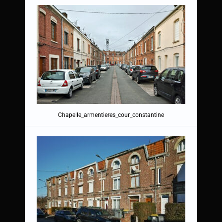
Chapelle_armentieres_cour_constantine