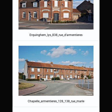
Erquinghem_lys_838_rue_d’armentieres
Chapelle_armentieres_128_138_rue_marle